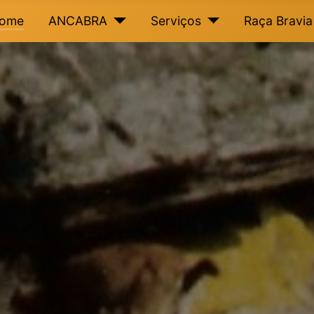
ome
ANCABRA
Serviços
Raça Bravia