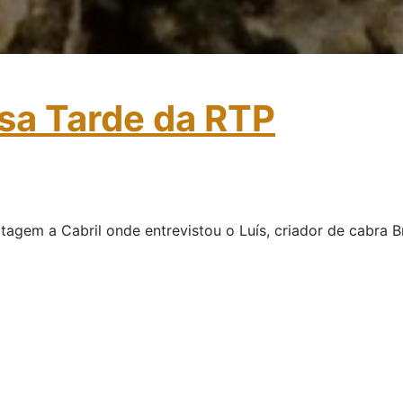
sa Tarde da RTP
agem a Cabril onde entrevistou o Luís, criador de cabra Br