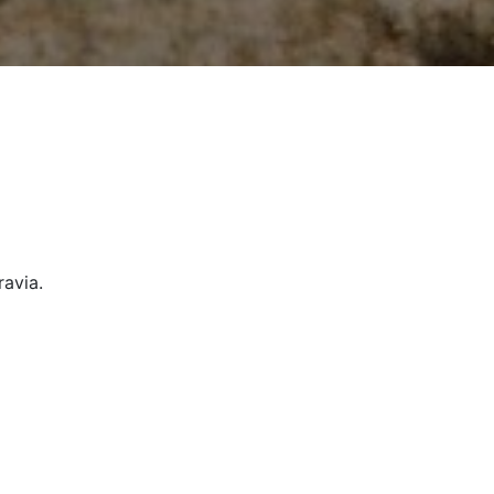
avia.