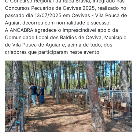
O Concurso Regional da Raça Bravia, integrado nas
Concursos Pecuários de Cevivas 2025, realizado no
passado dia 13/07/2025 em Cevivas - Vila Pouca de
Aguiar, decorreu com normalidade e sucesso.
A ANCABRA agradece o imprescindível apoio da
Comunidade Local dos Baldios de Ceviva, Município
de Vila Pouca de Aguiar e, acima de tudo, dos
criadores que participaram neste evento.