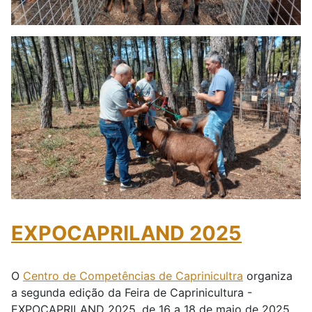
EXPOCAPRILAND 2025
O
Centro de Competências de Caprinicultra
organiza
a segunda edição da Feira de Caprinicultura -
EXPOCAPRILAND 2025, de 16 a 18 de maio de 2025