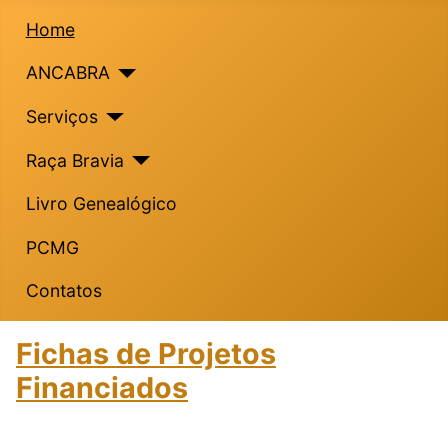
Home
ANCABRA
Serviços
Raça Bravia
Livro Genealógico
PCMG
Contatos
Fichas de Projetos
Financiados