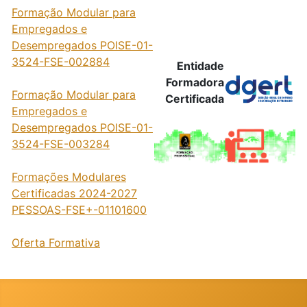
Formação Modular para
Empregados e
Desempregados POISE-01-
3524-FSE-002884
Entidade
Formadora
Formação Modular para
Certificada
Empregados e
Desempregados POISE-01-
3524-FSE-003284
Formações Modulares
Certificadas 2024-2027
PESSOAS-FSE+-01101600
Oferta Formativa