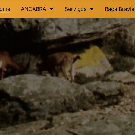
ome
ANCABRA
Serviços
Raça Bravia