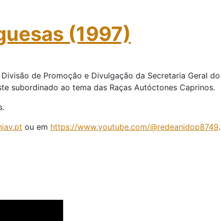
guesas (1997)
 Divisão de Promoção e Divulgação da Secretaria Geral do 
ste subordinado ao tema das Raças Autóctones Caprinos.
s.
niav.pt
ou em
https://www.youtube.com/@redeanidop8749
.