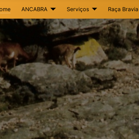
ome
ANCABRA
Serviços
Raça Bravia