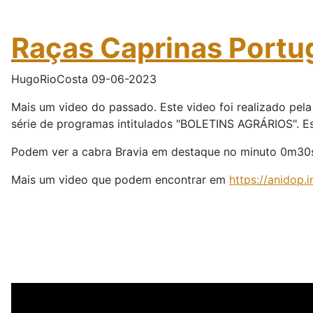
Raças Caprinas Portu
HugoRioCosta 09-06-2023
Mais um video do passado. Este video foi realizado pela
série de programas intitulados "BOLETINS AGRÁRIOS". E
Podem ver a cabra Bravia em destaque no minuto 0m30
Mais um video que podem encontrar em
https://anidop.i