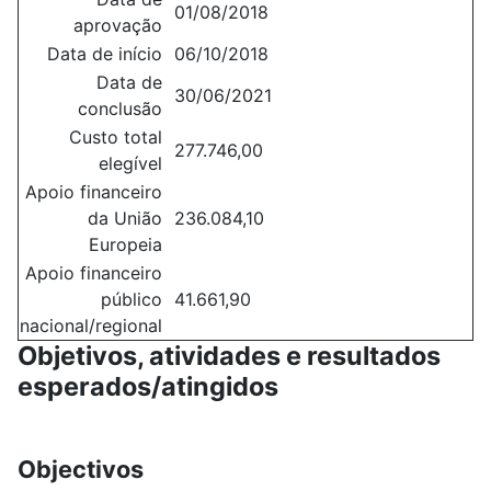
01/08/2018
aprovação
Data de início
06/10/2018
Data de
30/06/2021
conclusão
Custo total
277.746,00
elegível
Apoio financeiro
da União
236.084,10
Europeia
Apoio financeiro
público
41.661,90
nacional/regional
Objetivos, atividades e resultados
esperados/atingidos
Objectivos